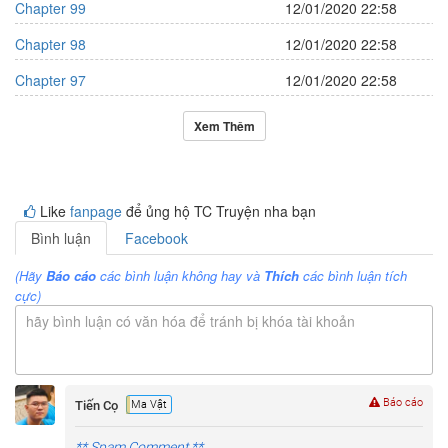
Chapter 99
12/01/2020 22:58
Chapter 98
12/01/2020 22:58
Chapter 97
12/01/2020 22:58
Xem Thêm
Like
fanpage
để ủng hộ TC Truyện nha bạn
Bình luận
Facebook
(Hãy
Báo cáo
các bình luận không hay và
Thích
các bình luận tích
cực)
hãy bình luận có văn hóa để tránh bị khóa tài khoản
Báo cáo
Tiến Cọ
Ma Vật
** Spam Comment **