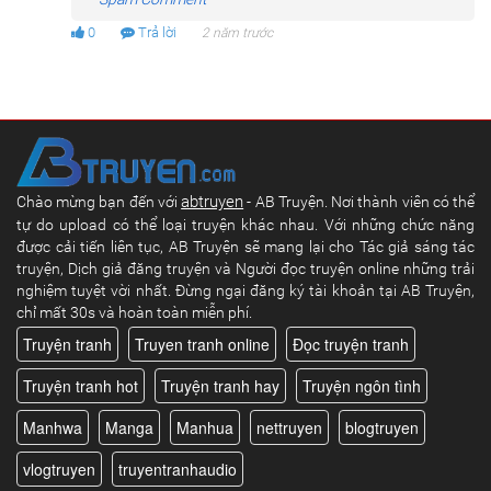
0
Trả lời
2 năm trước
abtruyen
Chào mừng bạn đến với
- AB Truyện. Nơi thành viên có thể
tự do upload có thể loại truyện khác nhau. Với những chức năng
được cải tiến liên tục, AB Truyện sẽ mang lại cho Tác giả sáng tác
truyện, Dịch giả đăng truyện và Người đọc truyện online những trải
nghiệm tuyệt vời nhất. Đừng ngại đăng ký tài khoản tại AB Truyện,
chỉ mất 30s và hoàn toàn miễn phí.
Truyện tranh
Truyen tranh online
Đọc truyện tranh
Truyện tranh hot
Truyện tranh hay
Truyện ngôn tình
Manhwa
Manga
Manhua
nettruyen
blogtruyen
vlogtruyen
truyentranhaudio