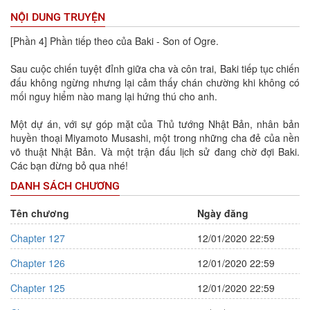
NỘI DUNG TRUYỆN
[Phần 4] Phần tiếp theo của Baki - Son of Ogre.
Sau cuộc chiến tuyệt đỉnh giữa cha và côn trai, Baki tiếp tục chiến
đấu không ngừng nhưng lại cảm thấy chán chường khi không có
mối nguy hiểm nào mang lại hứng thú cho anh.
Một dự án, với sự góp mặt của Thủ tướng Nhật Bản, nhân bản
huyền thoại Miyamoto Musashi, một trong những cha đẻ của nền
võ thuật Nhật Bản. Và một trận đấu lịch sử đang chờ đợi Baki.
Các bạn đừng bỏ qua nhé!
DANH SÁCH CHƯƠNG
Tên chương
Ngày đăng
Chapter 127
12/01/2020 22:59
Chapter 126
12/01/2020 22:59
Chapter 125
12/01/2020 22:59