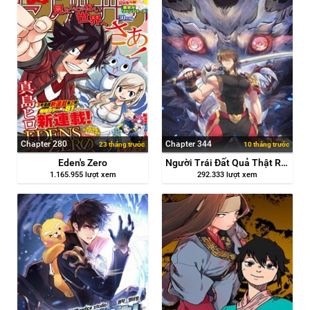
Chapter 280
Chapter 344
23 tháng trước
10 tháng trước
Eden's Zero
Người Trái Đất Quả Thật Rất Tàn Ác
1.165.955 lượt xem
292.333 lượt xem