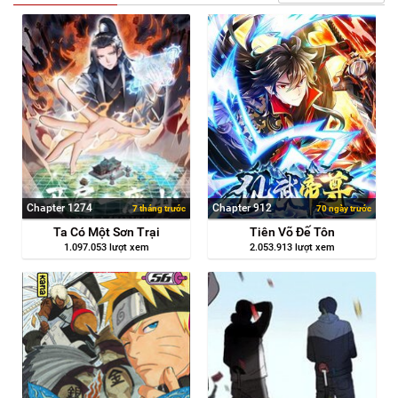
Chapter 1274
Chapter 912
7 tháng trước
70 ngày trước
Ta Có Một Sơn Trại
Tiên Võ Đế Tôn
1.097.053 lượt xem
2.053.913 lượt xem