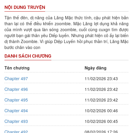
NỘI DUNG TRUYỆN
Tận thế đên, dị năng của Lăng Mặc thức tính, cậu phát hiện bản
than lại có thể điều khiển zoombie. Mặc Lăng lợi dụng khả năng
của mình vượt qua làn sóng zoombie, cuối cùng cuxgn tìm được
người bạn gái thân yêu Diếp luyến. Nhưng phát hiện cô ấy lại biến
dị thành Zoombie. Vì giúp Diệp Luyến hồi phục thần trí, Lăng Mặc
bước chân vào con
DANH SÁCH CHƯƠNG
Tên chương
Ngày đăng
Chapter 497
11/02/2026 23:43
Chapter 496
11/02/2026 23:42
Chapter 495
11/02/2026 23:42
Chapter 494
10/02/2026 00:46
Chapter 493
10/02/2026 00:45
Chapter 492
08/02/2026 17:26