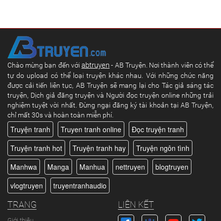
abtruyen
Chào mừng bạn đến với
- AB Truyện. Nơi thành viên có thể
tự do upload có thể loại truyện khác nhau. Với những chức năng
được cải tiến liên tục, AB Truyện sẽ mang lại cho Tác giả sáng tác
truyện, Dịch giả đăng truyện và Người đọc truyện online những trải
nghiệm tuyệt vời nhất. Đừng ngại đăng ký tài khoản tại AB Truyện,
chỉ mất 30s và hoàn toàn miễn phí.
Truyện tranh
Truyen tranh online
Đọc truyện tranh
Truyện tranh hot
Truyện tranh hay
Truyện ngôn tình
Manhwa
Manga
Manhua
nettruyen
blogtruyen
vlogtruyen
truyentranhaudio
TRANG
LIÊN KẾT
Giới thiệu