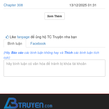
Chapter 308
13/12/2025 01:31
Xem Thêm
Like
fanpage
để ủng hộ TC Truyện nha bạn
Bình luận
Facebook
(Hãy
Báo cáo
các bình luận không hay và
Thích
các bình luận tích
cực)
hãy bình luận có văn hóa để tránh bị khóa tài khoản