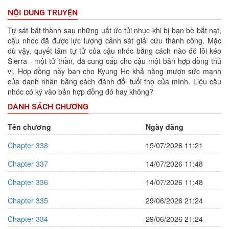
NỘI DUNG TRUYỆN
Tự sát bất thành sau những uất ức tủi nhục khi bị bạn bè bắt nạt,
cậu nhóc đã được lực lượng cảnh sát giải cứu thành công. Mặc
dù vậy, quyết tâm tự tử của cậu nhóc bằng cách nào đó lôi kéo
Sierra - một tử thần, đã cung cấp cho cậu một bản hợp đồng thú
vị. Hợp đồng này ban cho Kyung Ho khả năng mượn sức mạnh
của danh nhân bằng cách đánh đổi tuổi thọ của mình. Liệu cậu
nhóc có ký vào bản hợp đồng đó hay không?
DANH SÁCH CHƯƠNG
Tên chương
Ngày đăng
Chapter 338
15/07/2026 11:21
Chapter 337
14/07/2026 11:48
Chapter 336
14/07/2026 11:48
Chapter 335
29/06/2026 21:24
Chapter 334
29/06/2026 21:24