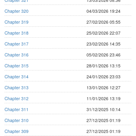
Chapter 321
13/03/2026 08:36
Chapter 320
04/03/2026 19:24
Chapter 319
27/02/2026 05:55
Chapter 318
25/02/2026 22:07
Chapter 317
23/02/2026 14:35
Chapter 316
05/02/2026 23:46
Chapter 315
28/01/2026 13:15
Chapter 314
24/01/2026 23:03
Chapter 313
13/01/2026 12:27
Chapter 312
11/01/2026 13:19
Chapter 311
31/12/2025 10:14
Chapter 310
27/12/2025 01:19
Chapter 309
27/12/2025 01:19