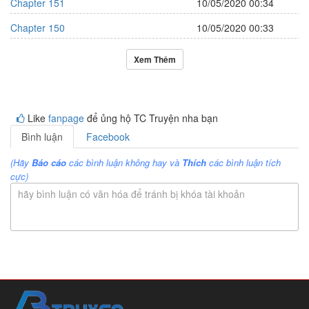
Chapter 151
10/05/2020 00:34
Chapter 150
10/05/2020 00:33
Xem Thêm
Like
fanpage
để ủng hộ TC Truyện nha bạn
Bình luận
Facebook
(Hãy
Báo cáo
các bình luận không hay và
Thích
các bình luận tích
cực)
hãy bình luận có văn hóa để tránh bị khóa tài khoản