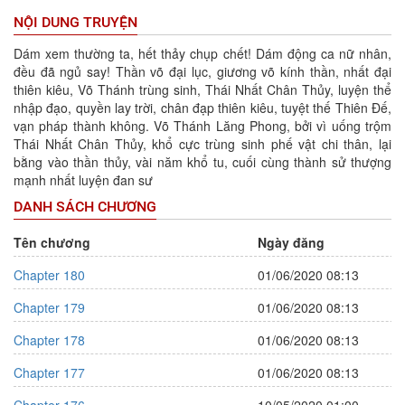
NỘI DUNG TRUYỆN
Dám xem thường ta, hết thảy chụp chết! Dám động ca nữ nhân,
đều đã ngủ say! Thần võ đại lục, giương võ kính thần, nhất đại
thiên kiêu, Võ Thánh trùng sinh, Thái Nhất Chân Thủy, luyện thể
nhập đạo, quyền lay trời, chân đạp thiên kiêu, tuyệt thế Thiên Đế,
vạn pháp thành không. Võ Thánh Lăng Phong, bởi vì uống trộm
Thái Nhất Chân Thủy, khổ cực trùng sinh phế vật chi thân, lại
bằng vào thần thủy, vài năm khổ tu, cuối cùng thành sử thượng
mạnh nhất luyện đan sư
DANH SÁCH CHƯƠNG
Tên chương
Ngày đăng
Chapter 180
01/06/2020 08:13
Chapter 179
01/06/2020 08:13
Chapter 178
01/06/2020 08:13
Chapter 177
01/06/2020 08:13