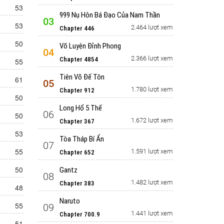
53
999 Nụ Hôn Bá Đạo Của Nam Thần
03
53
2.464 lượt xem
Chapter 446
50
Võ Luyện Đỉnh Phong
04
2.366 lượt xem
Chapter 4854
55
Tiên Võ Đế Tôn
61
05
1.780 lượt xem
Chapter 912
50
Long Hổ 5 Thế
06
50
1.672 lượt xem
Chapter 367
53
Tòa Tháp Bí Ẩn
07
55
1.591 lượt xem
Chapter 652
50
Gantz
08
1.482 lượt xem
Chapter 383
48
Naruto
55
09
1.441 lượt xem
Chapter 700.9
51