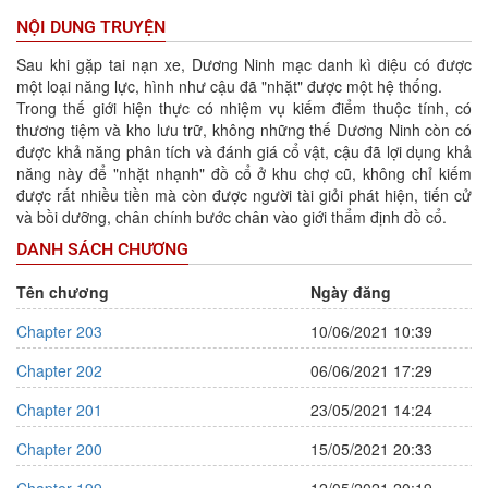
NỘI DUNG TRUYỆN
Sau khi gặp tai nạn xe, Dương Ninh mạc danh kì diệu có được
một loại năng lực, hình như cậu đã "nhặt" được một hệ thống.
Trong thế giới hiện thực có nhiệm vụ kiếm điểm thuộc tính, có
thương tiệm và kho lưu trữ, không những thế Dương Ninh còn có
được khả năng phân tích và đánh giá cổ vật, cậu đã lợi dụng khả
năng này để "nhặt nhạnh" đồ cổ ở khu chợ cũ, không chỉ kiếm
được rất nhiều tiền mà còn được người tài giỏi phát hiện, tiến cử
và bồi dưỡng, chân chính bước chân vào giới thẩm định đồ cổ.
DANH SÁCH CHƯƠNG
Tên chương
Ngày đăng
Chapter 203
10/06/2021 10:39
Chapter 202
06/06/2021 17:29
Chapter 201
23/05/2021 14:24
Chapter 200
15/05/2021 20:33