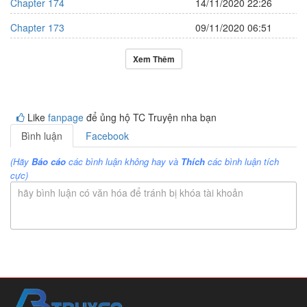
Chapter 174
14/11/2020 22:26
Chapter 173
09/11/2020 06:51
Xem Thêm
Like
fanpage
để ủng hộ TC Truyện nha bạn
Bình luận
Facebook
(Hãy
Báo cáo
các bình luận không hay và
Thích
các bình luận tích
cực)
hãy bình luận có văn hóa để tránh bị khóa tài khoản