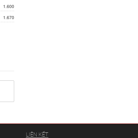
1.600
1.670
LIÊN KẾT