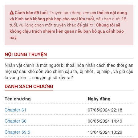
Error:
Cảnh báo độ tuổi
: Truyện bạn đang xem
có thể có nội dung
và hình ảnh không phù hợp cho mọi lứa tuổi
, nếu bạn dưới 18
tuổi, vui lòng chọn một truyện khác để giải trí.
Chúng tôi sẽ
không chịu trách nhiệm liên quan nếu bạn bỏ qua cảnh báo
này.
NỘI DUNG TRUYỆN
Nhân vật chính là một người bị thoái hóa nhân cách theo thời gian
mọi sự đau khổ dồn vào chính cậu ta, bị nhốt , bị hiếp , và giờ cậu
ta vùng lên ... chuyện gì sẽ xảy ra?
DANH SÁCH CHƯƠNG
Tên chương
Ngày đăng
Chapter 61
07/05/2024 22:18
Chapter 60
06/05/2024 14:49
Chapter 59.5
13/04/2024 13:29