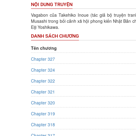
NỘI DUNG TRUYỆN
Vagabon của Takehiko Inoue (tác giả bộ truyện tra
Musashi trong bối cảnh xã hội phong kiến Nhật Bản ch
Eiji Yoshikawa.
DANH SÁCH CHƯƠNG
Tên chương
Chapter 327
Chapter 324
Chapter 322
Chapter 321
Chapter 320
Chapter 319
Chapter 318
Chapter 317