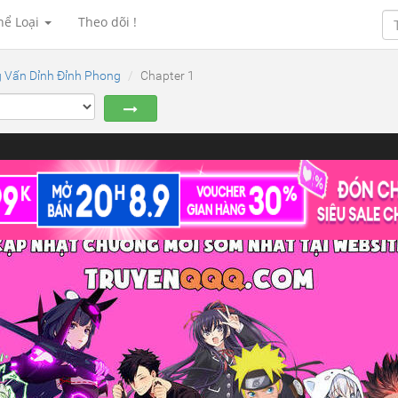
hể Loại
Theo dõi !
g Vấn Dỉnh Đỉnh Phong
Chapter 1