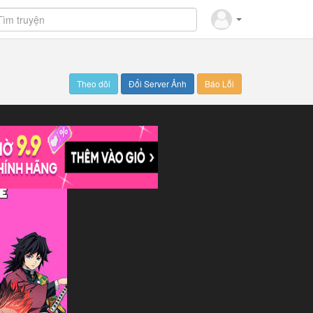
Theo dõi
Đổi Server Ảnh
Báo Lỗi