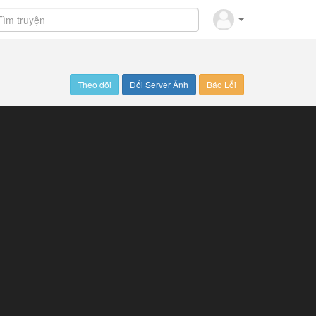
Theo dõi
Đổi Server Ảnh
Báo Lỗi