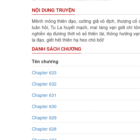
NỘI DUNG TRUYỆN
Mênh mông thiên đạo, cường giả vô địch, thượng cổ đ
luân hồi, Tu La huyết mạch, mai táng vạn giới chí tô
nghiền ép đương thời vô số thiên tài, thông hướng v
la đạo, giết hết thiên hạ heo chó bối!
DANH SÁCH CHƯƠNG
Tên chương
Chapter 633
Chapter 632
Chapter 631
Chapter 630
Chapter 629
Chapter 628