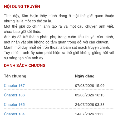
NỘI DUNG TRUYỆN
Tỉnh dậy, Kim Hajin thấy mình đang ở một thế giới quen thuộc
nhưng lại là một cơ thể xa lạ.
Một thế giới do chính anh tạo ra và một câu chuyện anh viết,
chưa bao giờ kết thúc.
Anh ấy đã trở thành phần phụ trong cuốn tiểu thuyết của mình,
một nhân vật phụ không có tầm quan trọng đối với câu chuyện.
Manh mối duy nhất để trốn thoát là bám sát mạch truyện chính.
Tuy nhiên, anh ấy sớm phát hiện ra thế giới không giống hệt với
sự sáng tạo của anh ấy.
DANH SÁCH CHƯƠNG
Tên chương
Ngày đăng
Chapter 167
07/08/2026 15:09
Chapter 166
05/08/2026 16:13
Chapter 165
24/07/2026 03:38
Chapter 164
14/07/2026 11:30