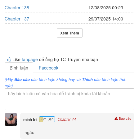
Chapter 138
12/08/2025 00:23
Chapter 137
29/07/2025 14:00
Xem Thêm
Like
fanpage
để ủng hộ TC Truyện nha bạn
Bình luận
Facebook
(Hãy
Báo cáo
các bình luận không hay và
Thích
các bình luận tích
cực)
hãy bình luận có văn hóa để tránh bị khóa tài khoản
Báo cáo
minh tri
Kim Đan
Chapter 44
ngầu