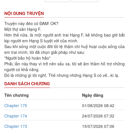
NỘI DUNG TRUYỆN
Truyện này đéo có ĐAM! OK?
Một thợ săn Hạng F.
Hơn thế nữa, là một người anh trai Hạng F, kẻ không bao giờ bắt
kịp người em Hạng S tuyệt vời của mình.
Sau khi sống một cuộc đời tồi tệ thậm chí huỷ hoại cuộc sống của
em trai mình, tôi đã chọn giải pháp như sau:
"Người bảo hộ hoàn hảo"
Phải, lần này thay vì trở nên xấu xa, tôi sẽ âm thầm hỗ trợ những
người có khả năng.
Đó là những gì tôi nghĩ. Thế nhưng những Hạng S có vẻ...kì lạ.
DANH SÁCH CHƯƠNG
Tên chương
Ngày đăng
Chapter 175
01/08/2026 08:42
Chapter 174
24/07/2026 07:32
Chapter 173
15/07/2026 07:06