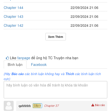
Chapter 144
22/09/2024 21:06
Chapter 143
22/09/2024 21:06
Chapter 142
22/09/2024 21:06
Xem Thêm
Like
fanpage
để ủng hộ TC Truyện nha bạn
Bình luận
Facebook
(Hãy
Báo cáo
các bình luận không hay và
Thích
các bình luận tích
cực)
hãy bình luận có văn hóa để tránh bị khóa tài khoản
Báo cáo
qehhhhh
Cấp 4
Chapter 37