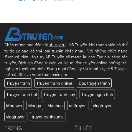
abtruyen
Chào mừng bạn đến với
- AB Truyện. Nơi thành viên có thể
tự do upload có thể loại truyện khác nhau. Với những chức năng
được cải tiến liên tục, AB Truyện sẽ mang lại cho Tác giả sáng tác
truyện, Dịch giả đăng truyện và Người đọc truyện online những trải
nghiệm tuyệt vời nhất. Đừng ngại đăng ký tài khoản tại AB Truyện,
chỉ mất 30s và hoàn toàn miễn phí.
Truyện tranh
Truyen tranh online
Đọc truyện tranh
Truyện tranh hot
Truyện tranh hay
Truyện ngôn tình
Manhwa
Manga
Manhua
nettruyen
blogtruyen
vlogtruyen
truyentranhaudio
TRANG
LIÊN KẾT