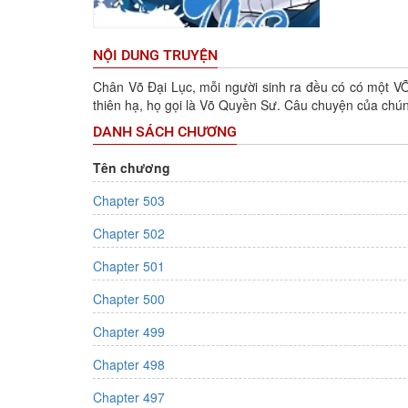
NỘI DUNG TRUYỆN
Chân Võ Đại Lục, mỗi người sinh ra đều có có một VÕ
thiên hạ, họ gọi là Võ Quyền Sư. Câu chuyện của chún
DANH SÁCH CHƯƠNG
Tên chương
Chapter 503
Chapter 502
Chapter 501
Chapter 500
Chapter 499
Chapter 498
Chapter 497