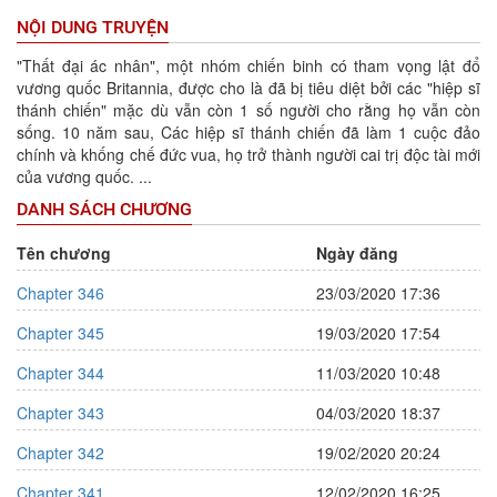
NỘI DUNG TRUYỆN
"Thất đại ác nhân", một nhóm chiến binh có tham vọng lật đổ
vương quốc Britannia, được cho là đã bị tiêu diệt bởi các "hiệp sĩ
thánh chiến" mặc dù vẫn còn 1 số người cho rằng họ vẫn còn
sống. 10 năm sau, Các hiệp sĩ thánh chiến đã làm 1 cuộc đảo
chính và khống chế đức vua, họ trở thành người cai trị độc tài mới
của vương quốc. ...
DANH SÁCH CHƯƠNG
Tên chương
Ngày đăng
Chapter 346
23/03/2020 17:36
Chapter 345
19/03/2020 17:54
Chapter 344
11/03/2020 10:48
Chapter 343
04/03/2020 18:37
Chapter 342
19/02/2020 20:24
Chapter 341
12/02/2020 16:25