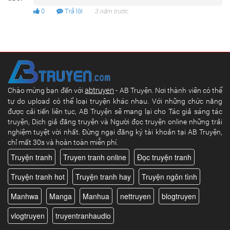
0
Trả lời
3 năm trước
abtruyen
Chào mừng bạn đến với
- AB Truyện. Nơi thành viên có thể
tự do upload có thể loại truyện khác nhau. Với những chức năng
được cải tiến liên tục, AB Truyện sẽ mang lại cho Tác giả sáng tác
truyện, Dịch giả đăng truyện và Người đọc truyện online những trải
nghiệm tuyệt vời nhất. Đừng ngại đăng ký tài khoản tại AB Truyện,
chỉ mất 30s và hoàn toàn miễn phí.
Truyện tranh
Truyen tranh online
Đọc truyện tranh
Truyện tranh hot
Truyện tranh hay
Truyện ngôn tình
Manhwa
Manga
Manhua
nettruyen
blogtruyen
vlogtruyen
truyentranhaudio