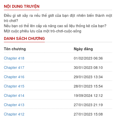
NỘI DUNG TRUYỆN
Điều gì sẽ xảy ra nếu thế giới của bạn đột nhiên biến thành một
trò chơi?
Nếu bạn có thể lên cấp và nâng cao số liệu thống kê của bạn?
Một cuộc phiêu lưu của một trò-chơi-cuộc-sống
DANH SÁCH CHƯƠNG
Tên chương
Ngày đăng
Chapter 418
01/02/2023 06:36
Chapter 417
30/01/2023 08:10
Chapter 416
29/01/2023 13:34
Chapter 415
28/01/2023 15:54
Chapter 414
19/09/2024 12:12
Chapter 413
27/01/2023 21:19
Chapter 412
27/01/2023 15:08