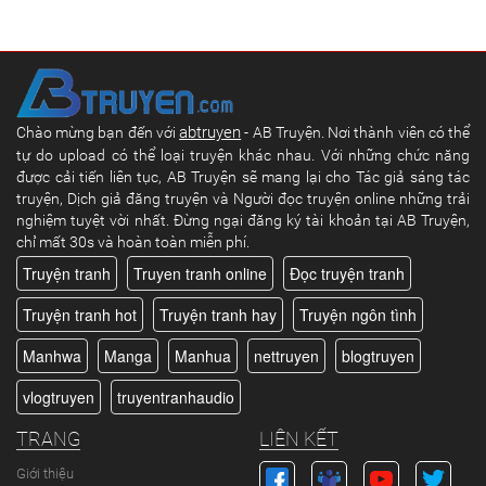
abtruyen
Chào mừng bạn đến với
- AB Truyện. Nơi thành viên có thể
tự do upload có thể loại truyện khác nhau. Với những chức năng
được cải tiến liên tục, AB Truyện sẽ mang lại cho Tác giả sáng tác
truyện, Dịch giả đăng truyện và Người đọc truyện online những trải
nghiệm tuyệt vời nhất. Đừng ngại đăng ký tài khoản tại AB Truyện,
chỉ mất 30s và hoàn toàn miễn phí.
Truyện tranh
Truyen tranh online
Đọc truyện tranh
Truyện tranh hot
Truyện tranh hay
Truyện ngôn tình
Manhwa
Manga
Manhua
nettruyen
blogtruyen
vlogtruyen
truyentranhaudio
TRANG
LIÊN KẾT
Giới thiệu