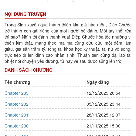
NỘI DUNG TRUYỆN
Trọng Sinh xuyên qua thành thiên kim giả hào môn, Diệp Chước
trở thành con gái riêng của mọi người hô đánh. Một tay thối rữa
thì sao? Nhìn tôi đánh thành vua! Diệp Chước hỏa tốc nhường vị
thiên kim thật, mang theo ma ma cùng cữu cữu một đêm làm
giàu, gia sản trăm tỷ, tổng tài khoa học kỹ thuật, tài nữ vô song,
trực tiếp đi lên đỉnh cao nhân sinh! Thuận tiện cùng đại lão tài
phiệt nói chuyện yêu đương, từ nay về sau được sủng lên trời!
DANH SÁCH CHƯƠNG
Tên chương
Ngày đăng
Chapter 233
12/12/2025 20:54
Chapter 232
05/12/2025 23:44
Chapter 231
28/11/2025 12:07
Chapter 230
21/11/2025 15:00