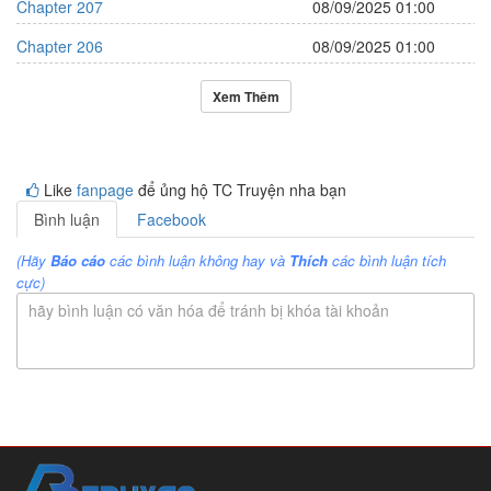
Chapter 207
08/09/2025 01:00
Chapter 206
08/09/2025 01:00
Xem Thêm
Like
fanpage
để ủng hộ TC Truyện nha bạn
Bình luận
Facebook
(Hãy
Báo cáo
các bình luận không hay và
Thích
các bình luận tích
cực)
hãy bình luận có văn hóa để tránh bị khóa tài khoản