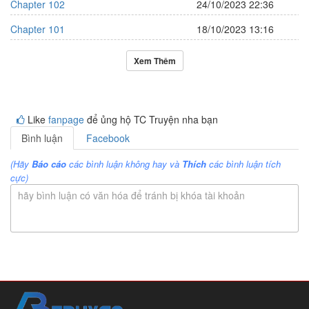
Chapter 102
24/10/2023 22:36
Chapter 101
18/10/2023 13:16
Xem Thêm
Like
fanpage
để ủng hộ TC Truyện nha bạn
Bình luận
Facebook
(Hãy
Báo cáo
các bình luận không hay và
Thích
các bình luận tích
cực)
hãy bình luận có văn hóa để tránh bị khóa tài khoản