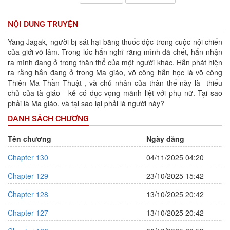
NỘI DUNG TRUYỆN
Yang Jagak, người bị sát hại bằng thuốc độc trong cuộc nội chiến
của giới võ lâm. Trong lúc hắn nghĩ rằng mình đã chết, hắn nhận
ra mình đang ở trong thân thể của một người khác. Hắn phát hiện
ra rằng hắn đang ở trong Ma giáo, võ công hắn học là võ công
Thiên Ma Thần Thuật , và chủ nhân của thân thể này là thiếu
chủ của tà giáo - kẻ có dục vọng mãnh liệt với phụ nữ. Tại sao
phải là Ma giáo, và tại sao lại phải là người này?
DANH SÁCH CHƯƠNG
Tên chương
Ngày đăng
Chapter 130
04/11/2025 04:20
Chapter 129
23/10/2025 15:42
Chapter 128
13/10/2025 20:42
Chapter 127
13/10/2025 20:42