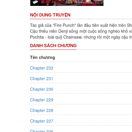
NỘI DUNG TRUYỆN
Tác giả của "Fire Punch" lần đầu tiên xuất hiện trên
Cậu thiếu niên Denji sống một cuộc sống nghèo khổ v
Pochita - loài quỷ Chainsaw, nhưng rồi một ngày cậu t
DANH SÁCH CHƯƠNG
Tên chương
Chapter 232
Chapter 231
Chapter 230
Chapter 229
Chapter 228
Chapter 227
Chapter 226