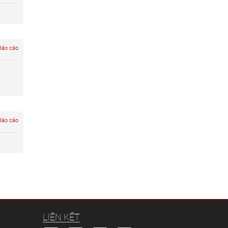
áo cáo
áo cáo
LIÊN KẾT