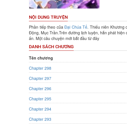
NỘI DUNG TRUYỆN
Phần tiếp theo của
Đại Chúa Tể
. Thiếu niên Khương d
Động, Mục Trần.Trên đường lịch luyện, hắn phát hiện 
ấn. Một câu chuyện mới bắt đầu từ đây
DANH SÁCH CHƯƠNG
Tên chương
Chapter 298
Chapter 297
Chapter 296
Chapter 295
Chapter 294
Chapter 293