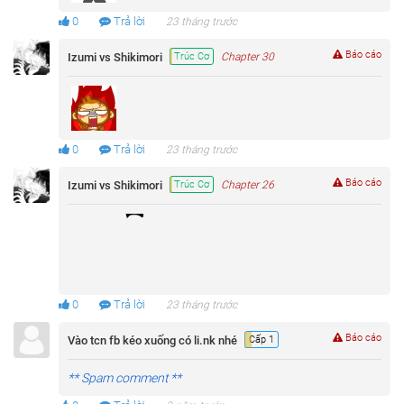
0
Trả lời
23 tháng trước
Báo cáo
Izumi vs Shikimori
Trúc Cơ
Chapter 30
0
Trả lời
23 tháng trước
Báo cáo
Izumi vs Shikimori
Trúc Cơ
Chapter 26
0
Trả lời
23 tháng trước
Báo cáo
Vào tcn fb kéo xuống có li.nk nhé
Cấp 1
** Spam comment **