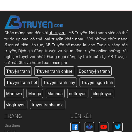
abtruyen
Chào mừng bạn đến với
- AB Truyện. Nơi thành viên có thể
tự do upload có thể loại truyện khác nhau. Với những chức năng
được cải tiến liên tục, AB Truyện sẽ mang lại cho Tác giả sáng tác
truyện, Dịch giả đăng truyện và Người đọc truyện online những trải
nghiệm tuyệt vời nhất. Đừng ngại đăng ký tài khoản tại AB Truyện,
chỉ mất 30s và hoàn toàn miễn phí.
Truyện tranh
Truyen tranh online
Đọc truyện tranh
Truyện tranh hot
Truyện tranh hay
Truyện ngôn tình
Manhwa
Manga
Manhua
nettruyen
blogtruyen
vlogtruyen
truyentranhaudio
TRANG
LIÊN KẾT
Giới thiệu
Liên hệ