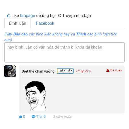
Like
fanpage
để ủng hộ TC Truyện nha bạn
Bình luận
Facebook
(Hãy
Báo cáo
các bình luận không hay và
Thích
các bình luận tích
cực)
hãy bình luận có văn hóa để tránh bị khóa tài khoản
Báo cáo
Diệt thế chân vương
Thần Tiên
Chapter 3
0
Trả lời
3 năm trước