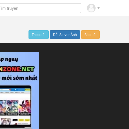
Theo dõi
Đổi Server Ảnh
Báo Lỗi