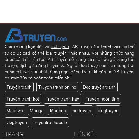
abtruyen
Chào mừng bạn đến với
- AB Truyện. Nơi thành viên có thể
tự do upload có thể loại truyện khác nhau. Với những chức năng
được cải tiến liên tục, AB Truyện sẽ mang lại cho Tác giả sáng tác
truyện, Dịch giả đăng truyện và Người đọc truyện online những trải
nghiệm tuyệt vời nhất. Đừng ngại đăng ký tài khoản tại AB Truyện,
chỉ mất 30s và hoàn toàn miễn phí.
Truyện tranh
Truyen tranh online
Đọc truyện tranh
Truyện tranh hot
Truyện tranh hay
Truyện ngôn tình
Manhwa
Manga
Manhua
nettruyen
blogtruyen
vlogtruyen
truyentranhaudio
TRANG
LIÊN KẾT