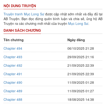
NỘI DUNG TRUYỆN
Truyện tranh
Mục Long Sư
được cập nhật sớm nhất và đầy đủ tại
AB Truyện. Bạn đọc đừng quên bình luận và chia sẻ, ủng hộ AB
Truyện ra các chương mới nhất của truyện
Mục Long Sư
.
DANH SÁCH CHƯƠNG
Tên chương
Ngày đăng
Chapter 494
06/10/2025 21:28
Chapter 493
29/09/2025 21:16
Chapter 492
21/09/2025 22:39
Chapter 491
21/09/2025 22:39
Chapter 490
11/09/2025 01:28
Chapter 489
11/09/2025 01:27
Chapter 488
18/08/2025 14:38