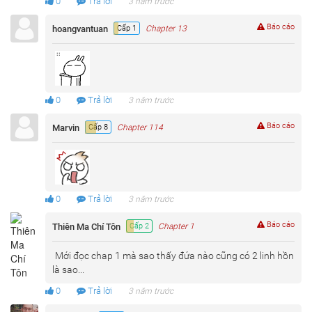
0
Trả lời
3 năm trước
Báo cáo
hoangvantuan
Cấp 1
Chapter 13
0
Trả lời
3 năm trước
Báo cáo
Marvin
Cấp 8
Chapter 114
0
Trả lời
3 năm trước
Báo cáo
Thiên Ma Chí Tôn
Cấp 2
Chapter 1
Mới đọc chap 1 mà sao thấy đứa nào cũng có 2 linh hồn
là sao...
0
Trả lời
3 năm trước