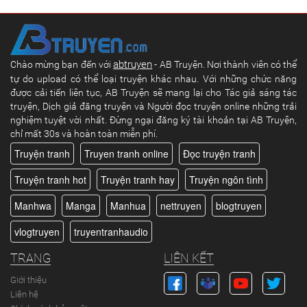
abtruyen
Chào mừng bạn đến với
- AB Truyện. Nơi thành viên có thể
tự do upload có thể loại truyện khác nhau. Với những chức năng
được cải tiến liên tục, AB Truyện sẽ mang lại cho Tác giả sáng tác
truyện, Dịch giả đăng truyện và Người đọc truyện online những trải
nghiệm tuyệt vời nhất. Đừng ngại đăng ký tài khoản tại AB Truyện,
chỉ mất 30s và hoàn toàn miễn phí.
Truyện tranh
Truyen tranh online
Đọc truyện tranh
Truyện tranh hot
Truyện tranh hay
Truyện ngôn tình
Manhwa
Manga
Manhua
nettruyen
blogtruyen
vlogtruyen
truyentranhaudio
TRANG
LIÊN KẾT
Giới thiệu
Liên hệ