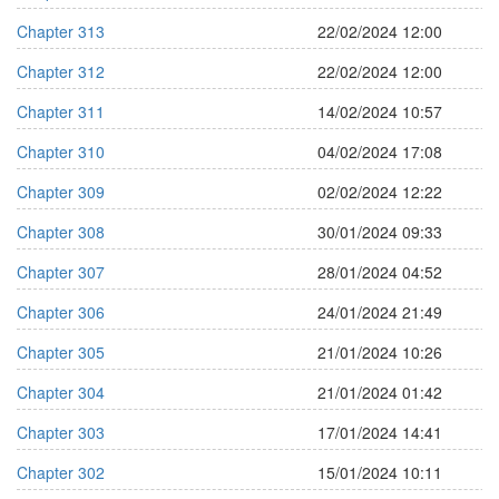
Chapter 313
22/02/2024 12:00
Chapter 312
22/02/2024 12:00
Chapter 311
14/02/2024 10:57
Chapter 310
04/02/2024 17:08
Chapter 309
02/02/2024 12:22
Chapter 308
30/01/2024 09:33
Chapter 307
28/01/2024 04:52
Chapter 306
24/01/2024 21:49
Chapter 305
21/01/2024 10:26
Chapter 304
21/01/2024 01:42
Chapter 303
17/01/2024 14:41
Chapter 302
15/01/2024 10:11